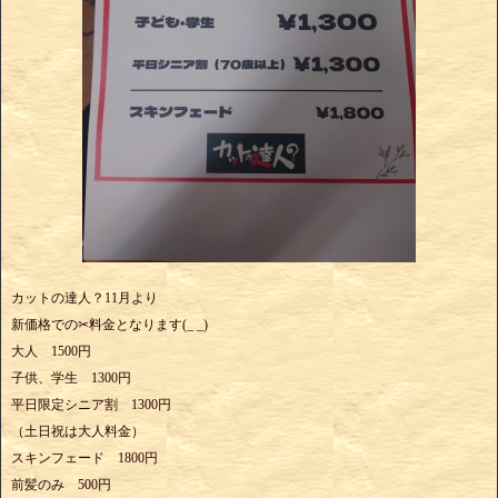
カットの達人？11月より
新価格での✂料金となります(_ _)
大人 1500円
子供、学生 1300円
平日限定シニア割 1300円
（土日祝は大人料金）
スキンフェード 1800円
前髪のみ 500円