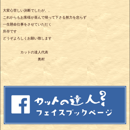
大変心苦しい決断でしたが、、
これからもお客様が喜んで帰って下さる努力を怠らず
一生懸命仕事をさせていただく
所存です
どうぞよろしくお願い致します
カットの達人代表
奥村