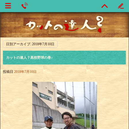
日別アーカイブ:
2018年7月10日
カットの達人？高校野球の巻♪
投稿日
2018年7月10日