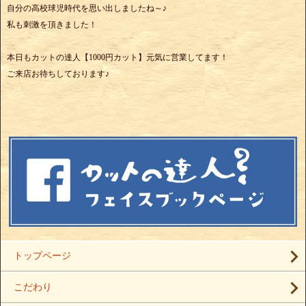
自分の高校球児時代を思い出しましたね～♪
私も刺激を頂きました！
本日もカットの達人【1000円カット】元気に営業してます！
ご来店お待ちしております♪
トップページ
こだわり