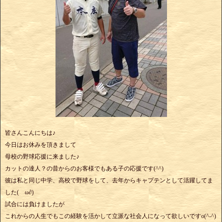
皆さんこんにちは♪
今日はお休みを頂きまして
母校の野球応援に来ました♪
カットの達人？の昔からのお客様でもある子の応援です(^^)
彼は私と同じ中学、高校で野球をして、去年からキャプテンとして活躍してま
した(ゝω∂)
試合には負けましたが
これからの人生でもこの経験を活かして立派な社会人になって欲しいですo(^-^)